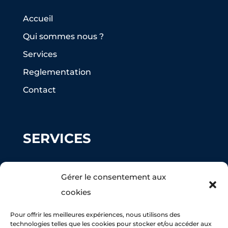
Accueil
Qui sommes nous ?
Services
Reglementation
Contact
SERVICES
Ramonage
Gérer le consentement aux
Peinture façade
cookies
Nettoyage Toiture
Pour offrir les meilleures expériences, nous utilisons des
Maçonnerie
technologies telles que les cookies pour stocker et/ou accéder aux