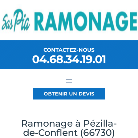
CONTACTEZ-NOUS
04.68.34.19.01
OBTENIR UN DEVIS
Ramonage à Pézilla-
de-Conflent (66730)