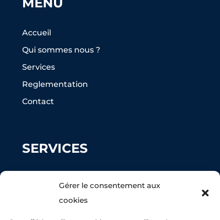
MENU
Accueil
Qui sommes nous ?
Services
Reglementation
Contact
SERVICES
Ramonage
Gérer le consentement aux
Peinture façade
cookies
Nettoyage Toiture