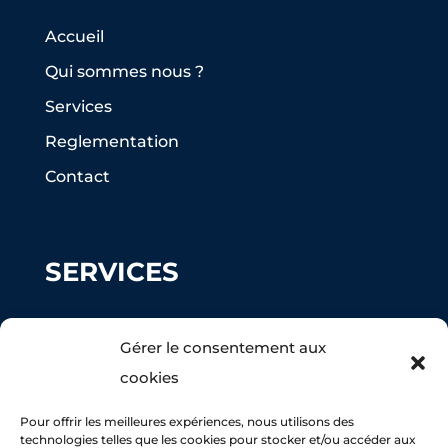
Accueil
Qui sommes nous ?
Services
Reglementation
Contact
SERVICES
Ramonage
Gérer le consentement aux
Peinture façade
cookies
Nettoyage Toiture
Pour offrir les meilleures expériences, nous utilisons des
Maçonnerie
technologies telles que les cookies pour stocker et/ou accéder aux