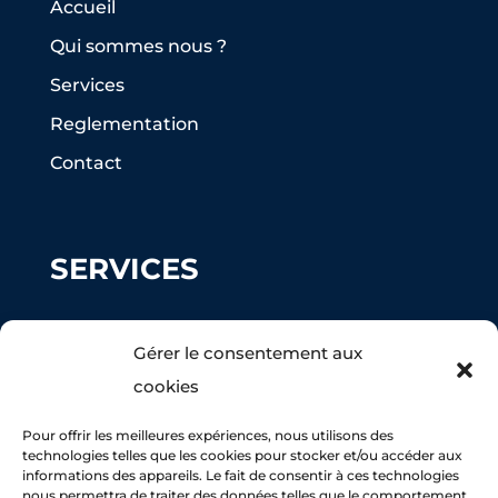
Accueil
Qui sommes nous ?
Services
Reglementation
Contact
SERVICES
Ramonage
Gérer le consentement aux
Peinture façade
cookies
Nettoyage Toiture
Pour offrir les meilleures expériences, nous utilisons des
Maçonnerie
technologies telles que les cookies pour stocker et/ou accéder aux
informations des appareils. Le fait de consentir à ces technologies
nous permettra de traiter des données telles que le comportement