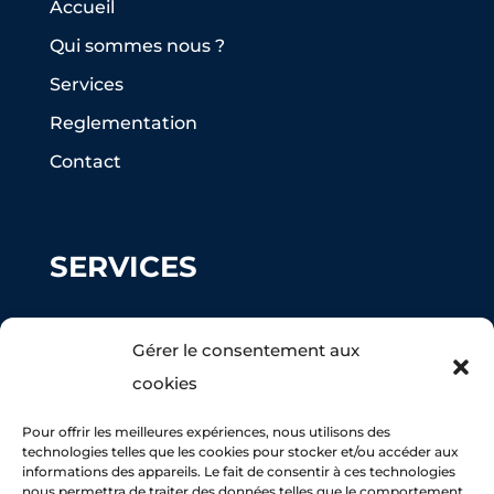
Accueil
Qui sommes nous ?
Services
Reglementation
Contact
SERVICES
Ramonage
Gérer le consentement aux
Peinture façade
cookies
Nettoyage Toiture
Pour offrir les meilleures expériences, nous utilisons des
Maçonnerie
technologies telles que les cookies pour stocker et/ou accéder aux
informations des appareils. Le fait de consentir à ces technologies
nous permettra de traiter des données telles que le comportement